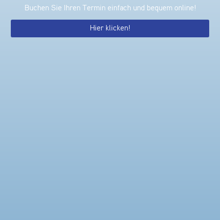
Buchen Sie Ihren Termin einfach und bequem online!
Hier klicken!