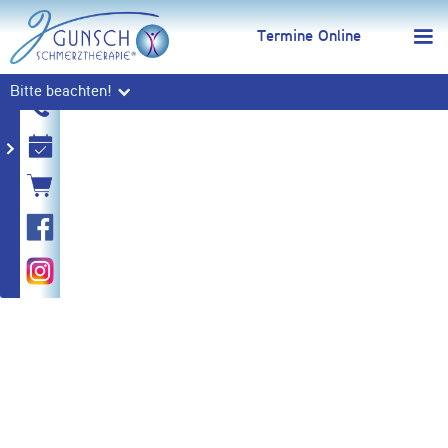
Termine Online
Bitte beachten!