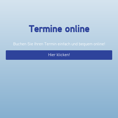
Termine online
Buchen Sie Ihren Termin einfach und bequem online!
Hier klicken!