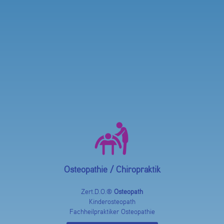
Osteopathie / Chiropraktik
Zert.D.O.®
Osteopath
Kinderosteopath
Fachheilpraktiker Osteopathie